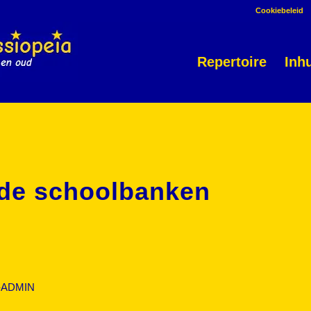
Cookiebeleid
Repertoire
Inh
 de schoolbanken
-ADMIN