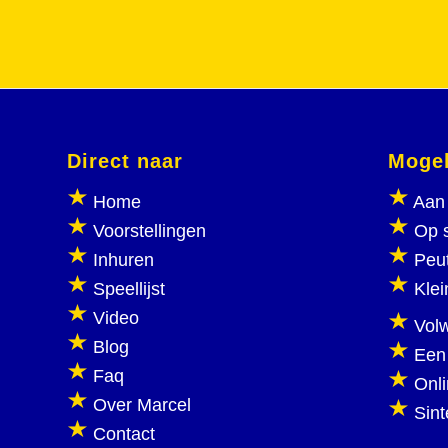
Direct naar
Mogel
Home
Aan 
Voorstellingen
Op 
Inhuren
Peu
Speellijst
Klei
Video
Vol
Blog
Een
Faq
Onl
Over Marcel
Sint
Contact