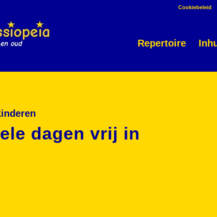
Cookiebeleid
Repertoire
Inh
kinderen
le dagen vrij in