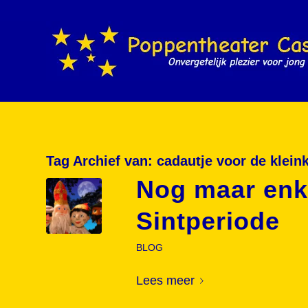
Tag Archief van:
cadautje voor de klein
Nog maar enke
Sintperiode
BLOG
Lees meer