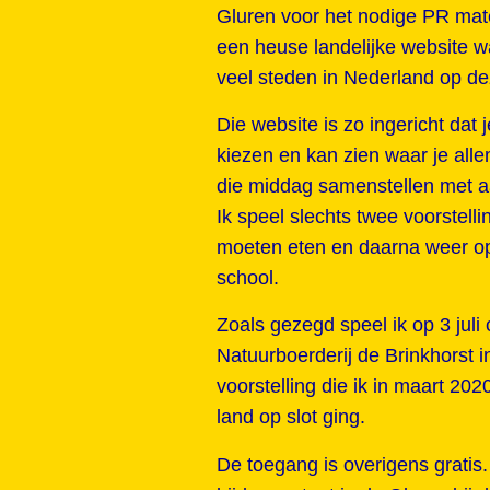
Gluren voor het nodige PR mate
een heuse landelijke website wa
veel steden in Nederland op de
Die website is zo ingericht dat 
kiezen en kan zien waar je alle
die middag samenstellen met aan
Ik speel slechts twee voorstel
moeten eten en daarna weer op 
school.
Zoals gezegd speel ik op 3 juli
Natuurboerderij de Brinkhorst i
voorstelling die ik in maart 2
land op slot ging.
De toegang is overigens gratis