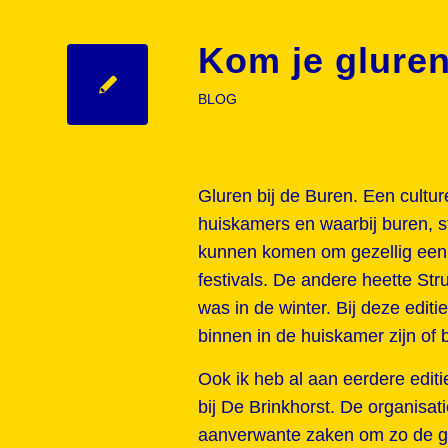
Kom je glure
BLOG
Gluren bij de Buren. Een cultur
huiskamers en waarbij buren, s
kunnen komen om gezellig een 
festivals. De andere heette Str
was in de winter. Bij deze edi
binnen in de huiskamer zijn of b
Ook ik heb al aan eerdere edit
bij De Brinkhorst. De organisati
aanverwante zaken om zo de gas