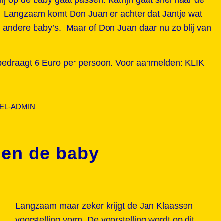
 Langzaam komt Don Juan er achter dat Jantje wat
 andere baby’s. Maar of Don Juan daar nu zo blij van
 bedraagt 6 Euro per persoon. Voor aanmelden:
KLIK
EL-ADMIN
 en de baby
Langzaam maar zeker krijgt de Jan Klaassen
voorstelling vorm. De voorstelling wordt op dit