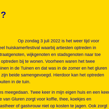
n?
Op zondag 3 juli 2022 is het weer tijd voor
eel huiskamerfestival waarbij artiesten optreden in
traatgenoten, wijkgenoten en stadsgenoten naar toe
optreden bij te wonen. Voorheen waren het twee
uinen in de Tuinen en dat was in de zomer en het gluren
tie zijn beide samengevoegd. Hierdoor kan het optreden
uiten in de tuin.
ies meegedaan. Twee keer in mijn eigen huis en een kee
e van Gluren zorgt voor koffie, thee, koekjes en
theer of gastvrouw niet op kosten te jagen. Ook zorgt