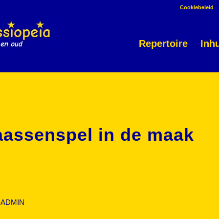
Cookiebeleid
Repertoire
Inh
aassenspel in de maak
-ADMIN