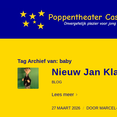
Tag Archief van:
baby
Nieuw Jan Kl
BLOG
Lees meer
/
27 MAART 2026
DOOR
MARCEL