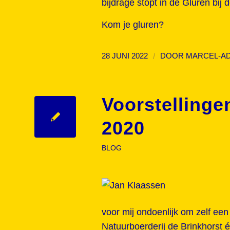
bijdrage stopt in de Gluren bij
Kom je gluren?
/
28 JUNI 2022
DOOR
MARCEL-A
Voorstellinge
2020
BLOG
voor mij ondoenlijk om zelf een 
Natuurboerderij de Brinkhorst é