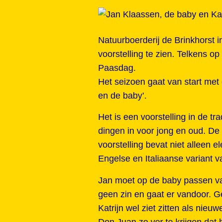
Natuurboerderij de Brinkhorst i
voorstelling te zien. Telkens o
Paasdag.
Het seizoen gaat van start met 
en de baby’.
Het is een voorstelling in de tr
dingen in voor jong en oud. De 
voorstelling bevat niet alleen 
Engelse en Italiaanse variant 
Jan moet op de baby passen va
geen zin en gaat er vandoor. G
Katrijn wel ziet zitten als nie
Don Juan zo ver te krijgen dat 