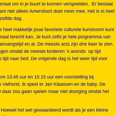
riaal om in je buurt te kunnen verspreiden. Er bestaat
nt niet alleen Amersfoort doet meer mee. Het is in heel
zelfde dag.
je heel makkelijk jouw favoriete culturele kunstvorm kunt
maal terecht kan. Je kunt zelfs je hele programma van
vangstijd en al. De meeste acts zijn drie keer te zien.
lingen omdat de meeste kinderen ’s avonds op tijd
tijd naar bed. De volgende dag is het weer tijd voor
 om 13.45 uur en 15.15 uur een voorstelling bij
n Vathorst. Ik speel er Jan Klaassen en de baby. De
020 daar zou gaan spelen maar niet doorging omdat het
. Hoewel het wel gewaardeerd wordt als je een kleine