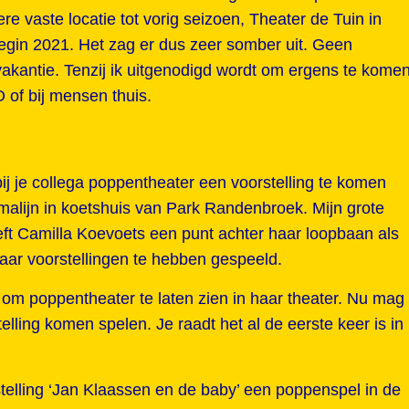
re vaste locatie tot vorig seizoen, Theater de Tuin in
begin 2021. Het zag er dus zeer somber uit. Geen
tvakantie. Tenzij ik uitgenodigd wordt om ergens te kome
 of bij mensen thuis.
 bij je collega poppentheater een voorstelling te komen
malijn in koetshuis van Park Randenbroek. Mijn grote
t Camilla Koevoets een punt achter haar loopbaan als
aar voorstellingen te hebben gespeeld.
k om poppentheater te laten zien in haar theater. Nu mag
elling komen spelen. Je raadt het al de eerste keer is in
stelling ‘Jan Klaassen en de baby’ een poppenspel in de