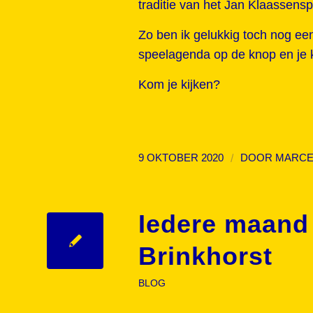
traditie van het Jan Klaassens
Zo ben ik gelukkig toch nog een 
speelagenda op de knop en je k
Kom je kijken?
/
9 OKTOBER 2020
DOOR
MARCE
Iedere maand 
Brinkhorst
BLOG