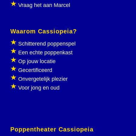
Vraag het aan Marcel
Waarom Cassiopeia?
Schitterend poppenspel
Een echte poppenkast
Op jouw locatie
Gecertificeerd
Onvergetelijk plezier
Voor jong en oud
Poppentheater Cassiopeia