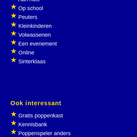
Op school
Peuters
Kleinkinderen
Volwassenen
Een evenement
Online
Sinterklaas
Ook interessant
Gratis poppenkast
Kennisbank
Poppenspeler anders