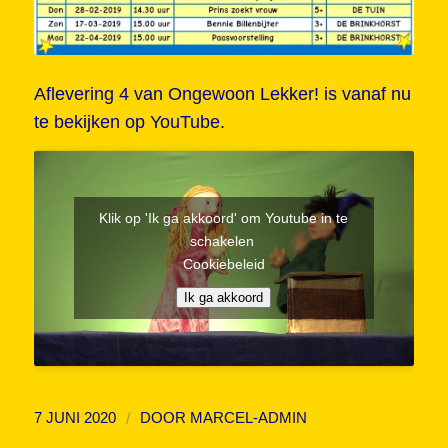
Aflevering 4 van Ongewoon Lekker! is vanaf nu
te bekijken op YouTube.
Klik op 'Ik ga akkoord' om Youtube in te
schakelen
Cookiebeleid
Ik ga akkoord
/
7 JUNI 2020
DOOR
MARCEL-ADMIN