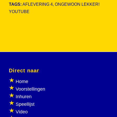
TAGS:
AFLEVERING 4
,
ONGEWOON LEKKER!
YOUTUBE
Direct naar
Home
Voorstellingen
Inhuren
Speellijst
Video